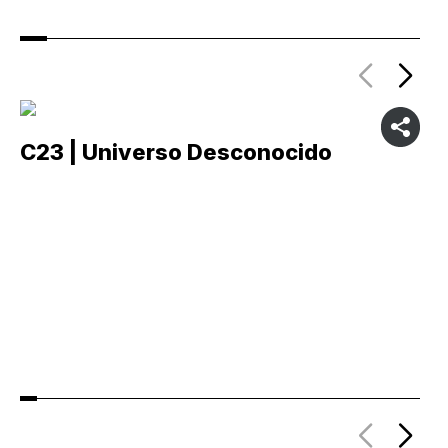
C23 | Universo Desconocido
C