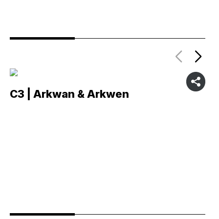
C3 | Arkwan & Arkwen
C