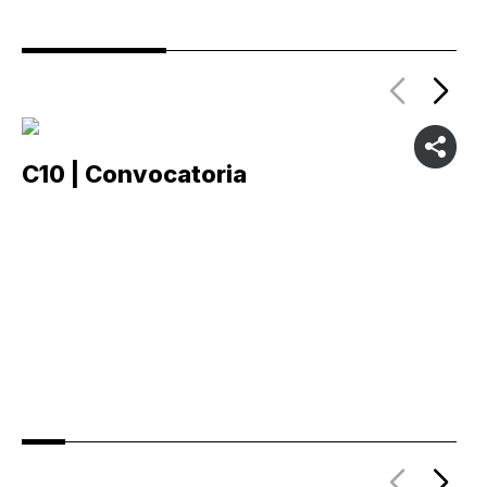
C10 | Convocatoria
C