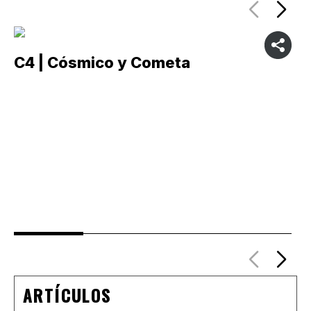
C4 | Cósmico y Cometa
C
ARTÍCULOS