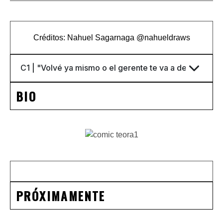
Créditos: Nahuel Sagarnaga
@
nahueldraws
BIO
PRÓXIMAMENTE