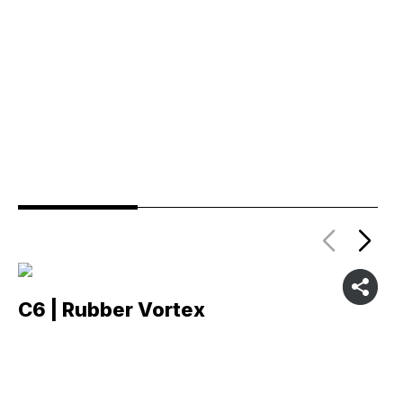
C6 | Rubber Vortex
C