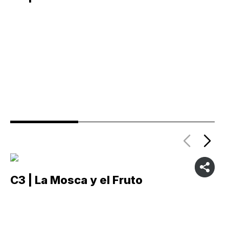
C3 | La Mosca y el Fruto
C