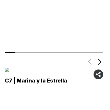
C7 | Marina y la Estrella
C