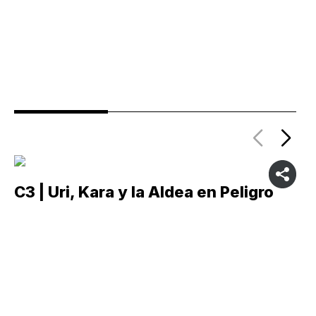
C3 | Uri, Kara y la Aldea en Peligro
C