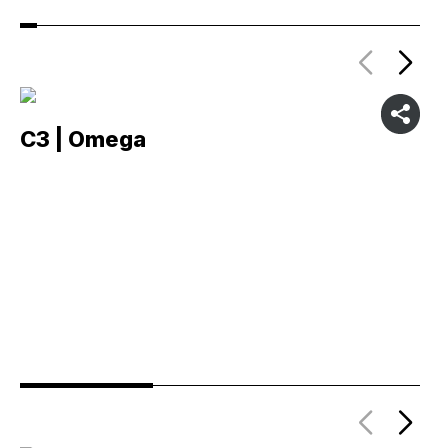
C3 | Omega
C