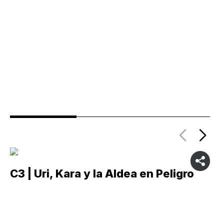
C3 | Uri, Kara y la Aldea en Peligro
C