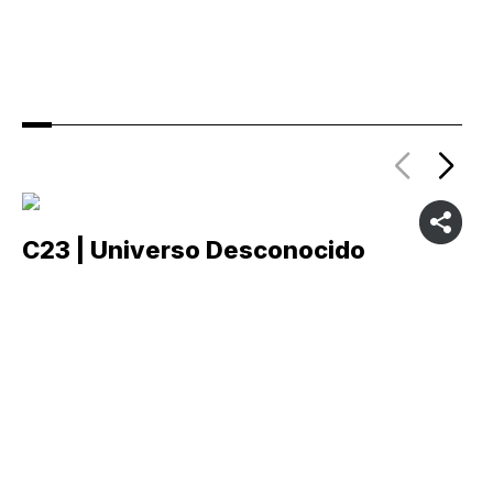
C23 | Universo Desconocido
C