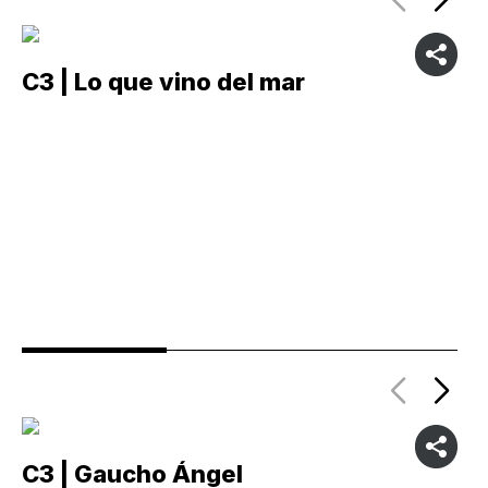
C3 | Lo que vino del mar
C
C3 | Gaucho Ángel
C