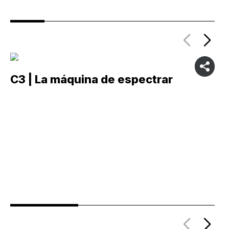
C3 | La máquina de espectrar
C