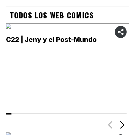
TODOS LOS WEB COMICS
C22 | Jeny y el Post-Mundo
C