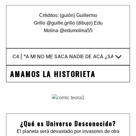
Créditos: (guión) Guillermo
Grillo
@
guille.grillo
(dibujo) Edu
Molina
@
edumolina55
AMAMOS LA HISTORIETA
¿Qué es Universo Desconocido?
El planeta será devastado por invasores de otra