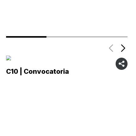
C10 | Convocatoria
C