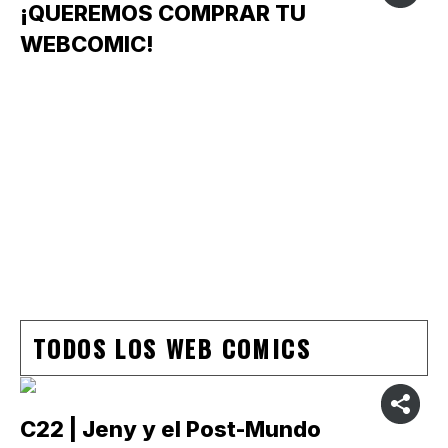
¡QUEREMOS COMPRAR TU
WEBCOMIC!
TODOS LOS WEB COMICS
C22 | Jeny y el Post-Mundo
C