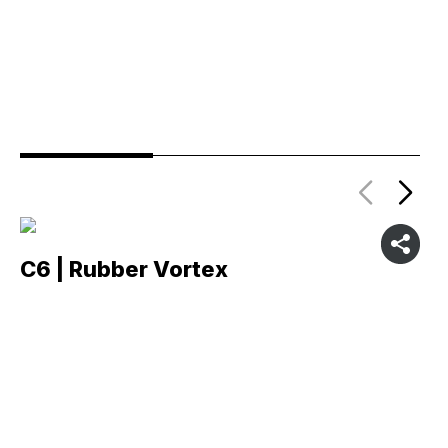
C6 | Rubber Vortex
C