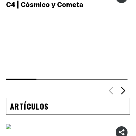
C4 | Cósmico y Cometa
C
ARTÍCULOS