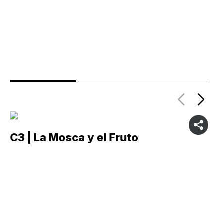
C3 | La Mosca y el Fruto
C