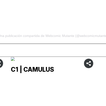
na publicación compartida de Webcomic Mutante (@webcomicmutant
C1 | CAMULUS