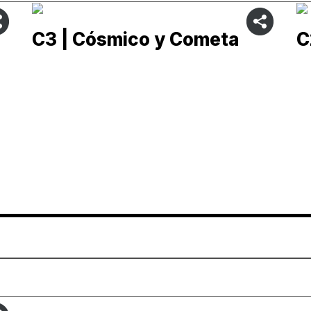
C3 | Cósmico y Cometa
C