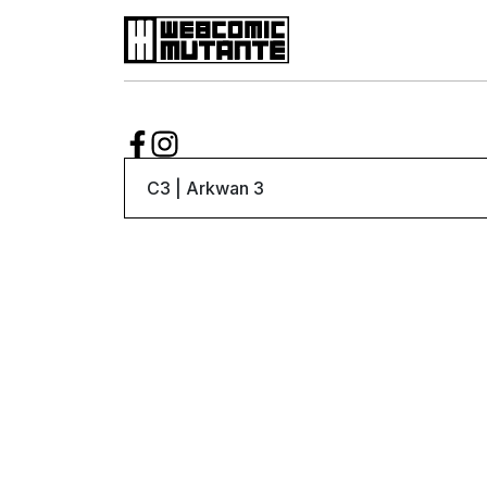
Suscribite
Web Comic
Mutante
Series
Autores
Artículos