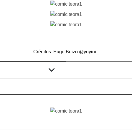
Créditos: Euge Beizo
@yuyini_