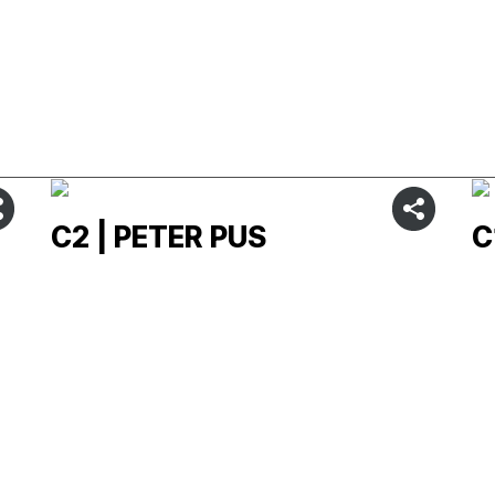
C2 | PETER PUS
C