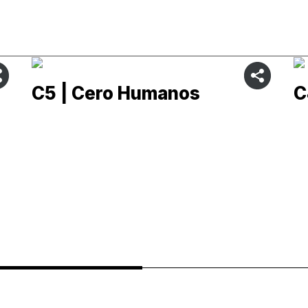
C5 | Cero Humanos
C