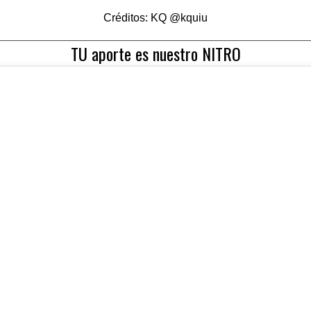
Créditos: KQ
@kquiu
TU aporte es nuestro NITRO