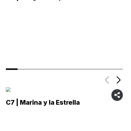
C7 | Marina y la Estrella
C