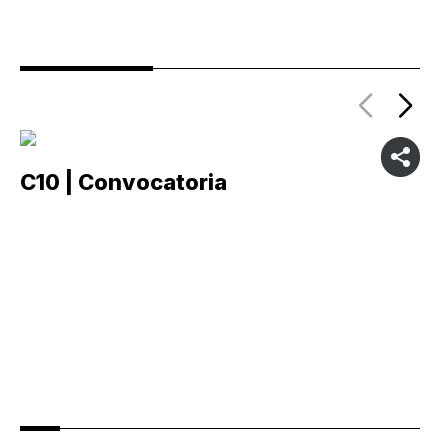
C10 | Convocatoria
C