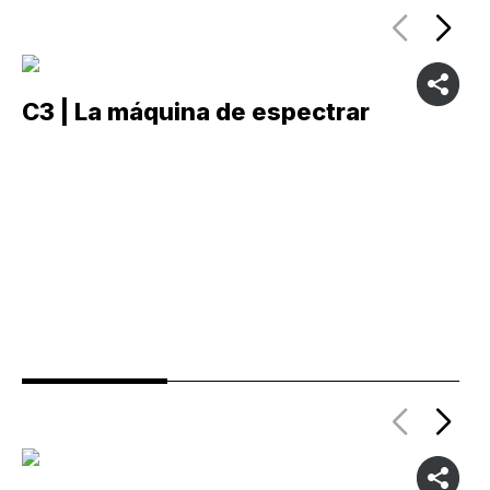
C3 | La máquina de espectrar
C