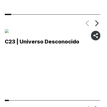
C23 | Universo Desconocido
C