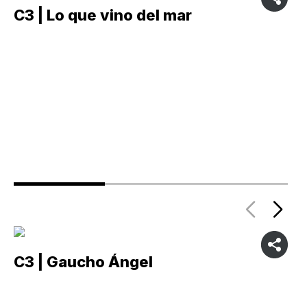
C3 | Lo que vino del mar
C
C3 | Gaucho Ángel
C