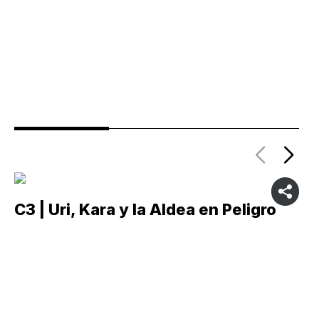
C3 | Uri, Kara y la Aldea en Peligro
C