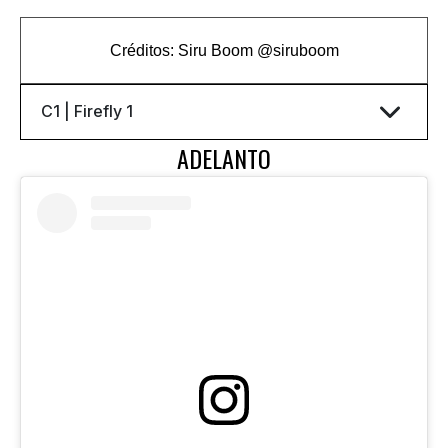
Créditos: Siru Boom
@siruboom
ADELANTO