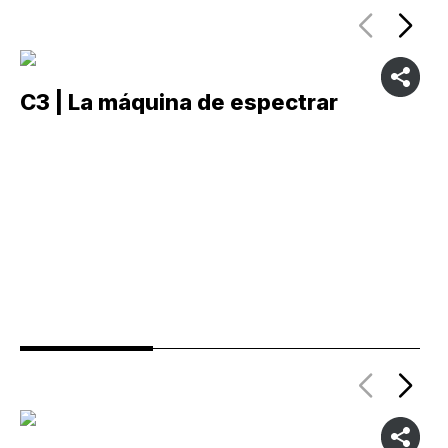
C3 | La máquina de espectrar
C