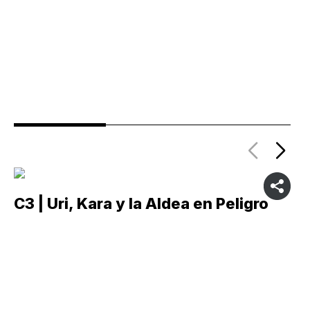
C3 | Uri, Kara y la Aldea en Peligro
C