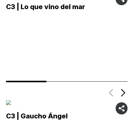
C3 | Lo que vino del mar
C
C3 | Gaucho Ángel
C