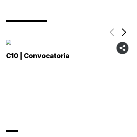
C10 | Convocatoria
C