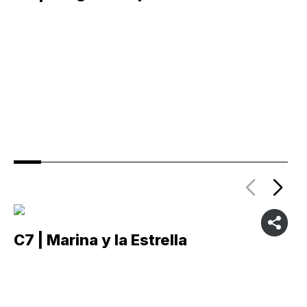
C7 | Marina y la Estrella
C