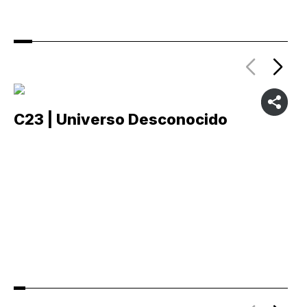
C23 | Universo Desconocido
C