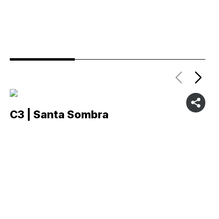
C3 | Santa Sombra
C