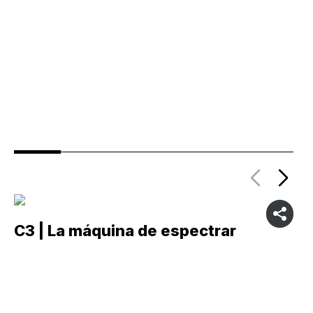
C3 | La máquina de espectrar
C