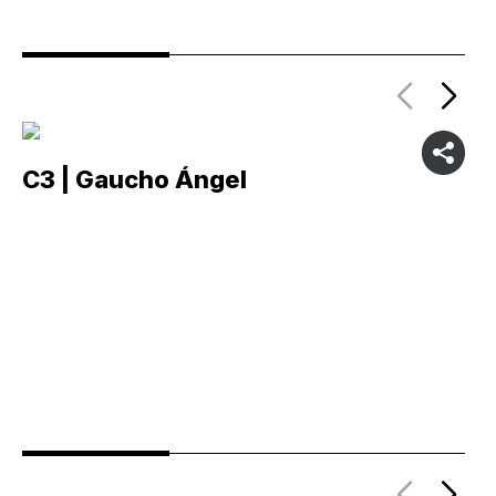
C3 | Gaucho Ángel
C