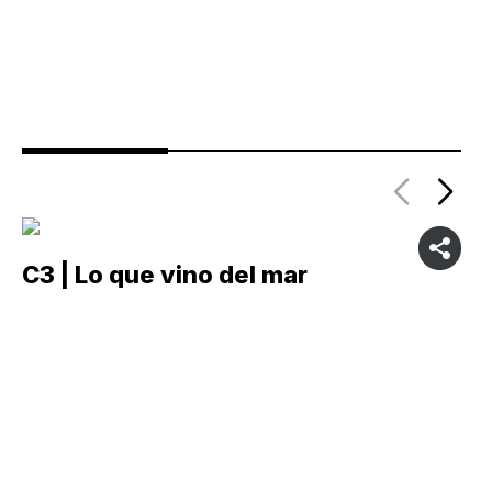
C3 | Lo que vino del mar
C