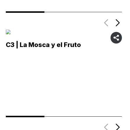
C3 | La Mosca y el Fruto
C