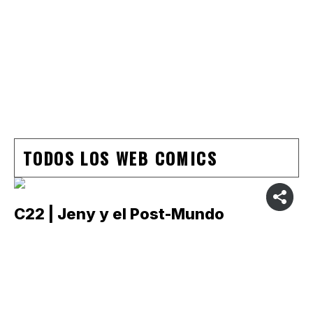
TODOS LOS WEB COMICS
C22 | Jeny y el Post-Mundo
C