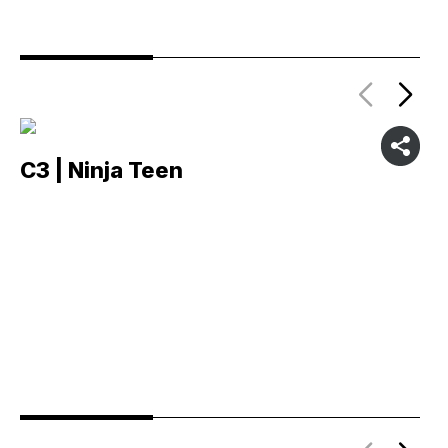
C3 | Ninja Teen
C