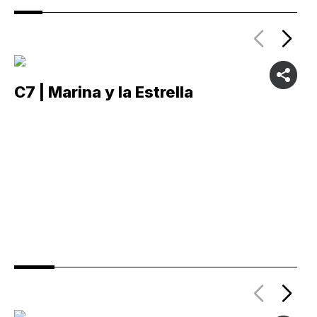
C7 | Marina y la Estrella
C