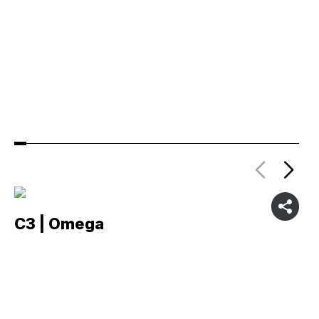
C3 | Omega
C