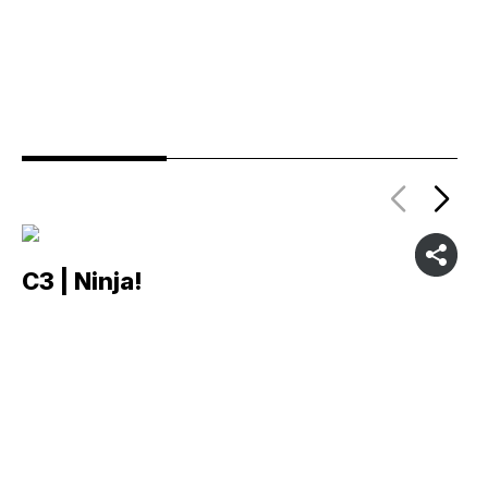
C3 | Ninja!
C