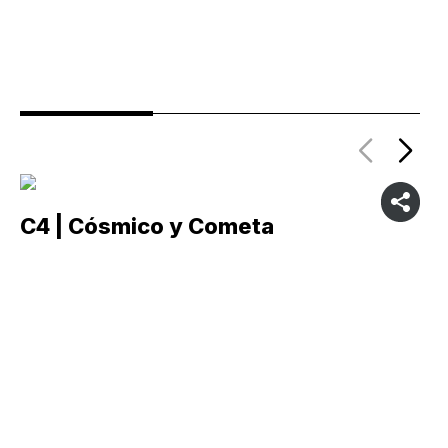
C4 | Cósmico y Cometa
C