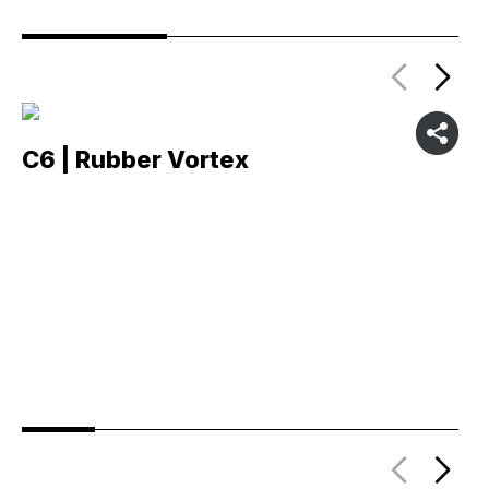
C6 | Rubber Vortex
C