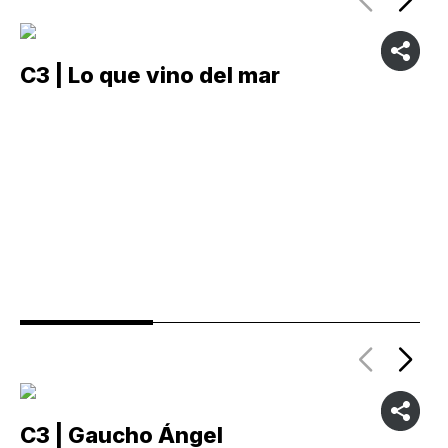
C3 | Lo que vino del mar
C
C3 | Gaucho Ángel
C