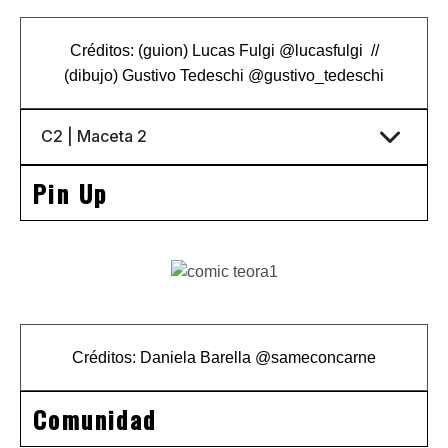
Créditos: (guion) Lucas Fulgi
@lucasfulgi
//
(dibujo)
Gustivo Tedeschi
@gustivo_tedeschi
Pin Up
Créditos: Daniela Barella
@sameconcarne
Comunidad