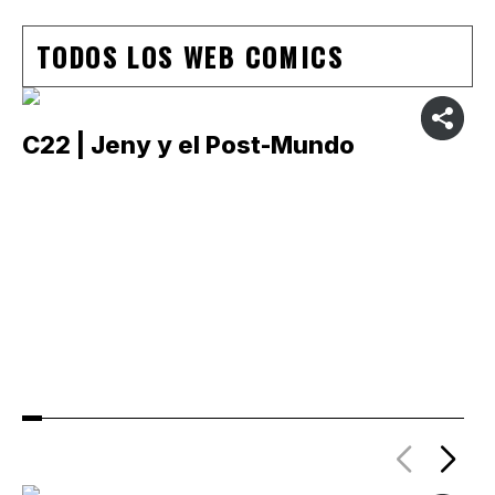
TODOS LOS WEB COMICS
C22 | Jeny y el Post-Mundo
C