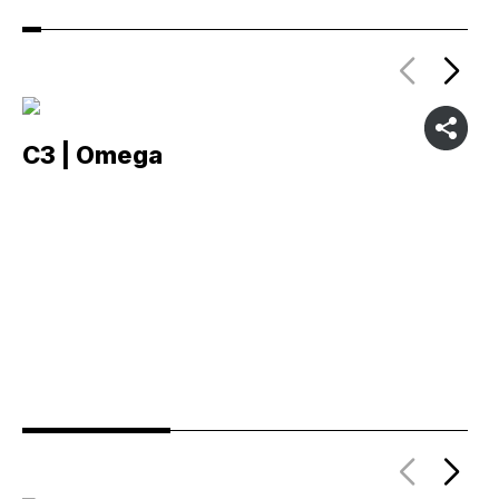
C3 | Omega
C