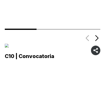
C10 | Convocatoria
C