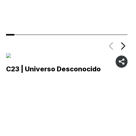
C23 | Universo Desconocido
C