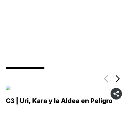
C3 | Uri, Kara y la Aldea en Peligro
C