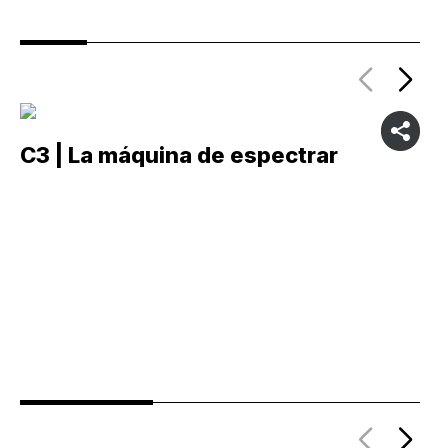
C3 | La máquina de espectrar
C