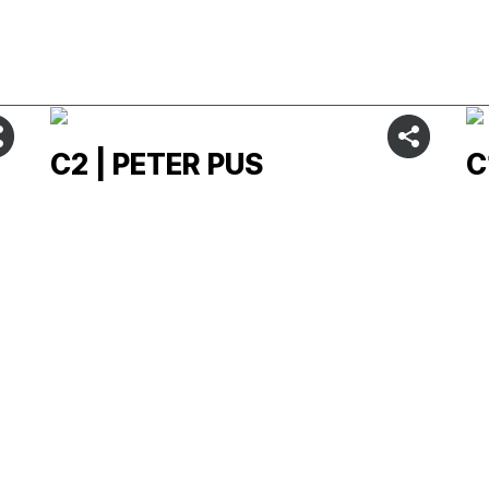
C2 | PETER PUS
C