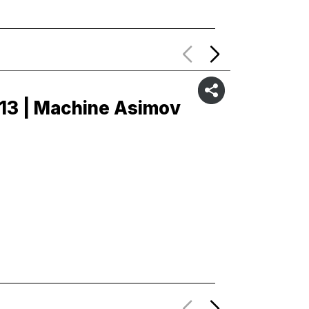
13 | Machine Asimov
C12 | 