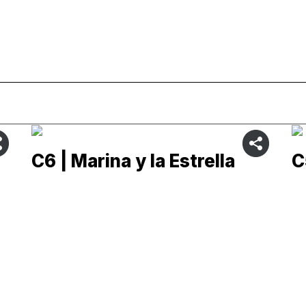
C6 | Marina y la Estrella
C