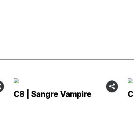
C8 | Sangre Vampire
C