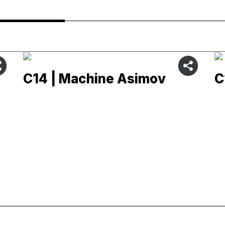
C14 | Machine Asimov
C