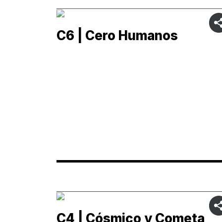
C6 | Cero Humanos
C4 | Cósmico y Cometa