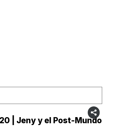
20 | Jeny y el Post-Mundo
C19 | 