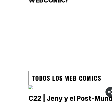
WEBCOMIC!
TODOS LOS WEB COMICS
C22 | Jeny y el Post-Mun